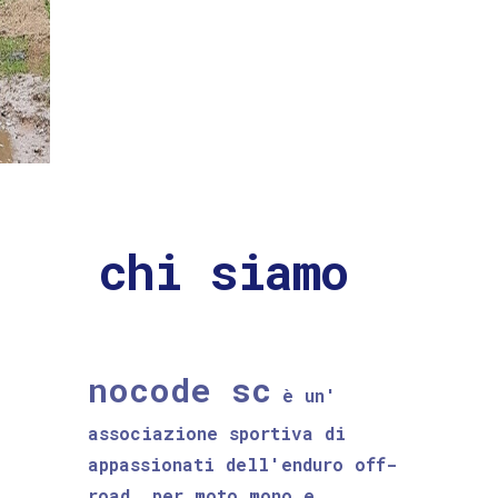
chi siamo
nocode sc
è un'
associazione sportiva di
appassionati dell'enduro off-
road, per moto mono e